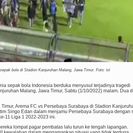
epak bola di Stadion Kanjuruhan Malang, Jawa Timur. Foto: ist
a sepak bola Indonesia berduka menyusul terjadinya tragedi
njuruhan Malang, Jawa Timur, Sabtu (1/10/2022) malam. Dua d
 Timur, Arema FC vs Persebaya Surabaya di Stadion Kanjuruh
han tim Singo Edan dalam menjamu Persebaya Surabaya dengan 
ke-11 Liga 1 2022-2023 ini.
reka lompat pagar pembatas lalu turun ke tengah lapangan.
I kewalahan dalam mengamankan situasi yang tidak terduga