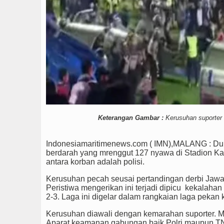
Keterangan Gambar :
Kerusuhan suporter s
Indonesiamaritimenews.com ( IMN),MALANG : Duni
berdarah yang mrenggut 127 nyawa di Stadion Ka
antara korban adalah polisi.
Kerusuhan pecah seusai pertandingan derbi Jawa
Peristiwa mengerikan ini terjadi dipicu kekala
2-3. Laga ini digelar dalam rangkaian laga pekan 
Kerusuhan diawali dengan kemarahan suporter. Me
Aparat keamanan gabungan baik Polri maupun TN