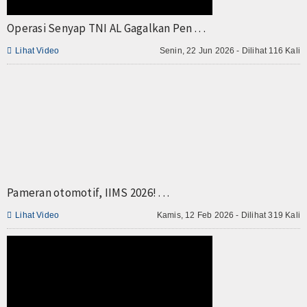
TV
Operasi Senyap TNI AL Gagalkan Pen . . .
Channel

Lihat Video
Senin, 22 Jun 2026 - Dilihat 116 Kali
Pameran otomotif, IIMS 2026! . . .

Lihat Video
Kamis, 12 Feb 2026 - Dilihat 319 Kali