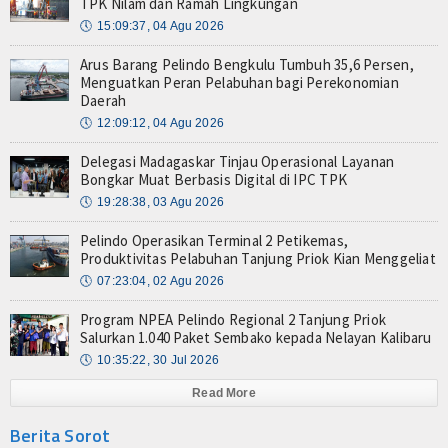
TPK Nilam dan Ramah Lingkungan
🕔
15:09:37, 04 Agu 2026
Arus Barang Pelindo Bengkulu Tumbuh 35,6 Persen,
Menguatkan Peran Pelabuhan bagi Perekonomian
Daerah
🕔
12:09:12, 04 Agu 2026
Delegasi Madagaskar Tinjau Operasional Layanan
Bongkar Muat Berbasis Digital di IPC TPK
🕔
19:28:38, 03 Agu 2026
Pelindo Operasikan Terminal 2 Petikemas,
Produktivitas Pelabuhan Tanjung Priok Kian Menggeliat
🕔
07:23:04, 02 Agu 2026
Program NPEA Pelindo Regional 2 Tanjung Priok
Salurkan 1.040 Paket Sembako kepada Nelayan Kalibaru
🕔
10:35:22, 30 Jul 2026
Read More
Berita Sorot