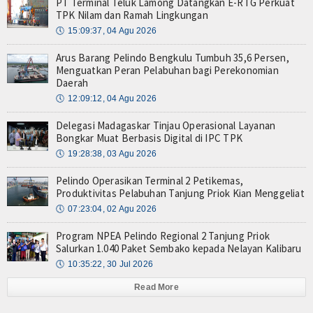
PT Terminal Teluk Lamong Datangkan E-RTG Perkuat
TPK Nilam dan Ramah Lingkungan
🕔
15:09:37, 04 Agu 2026
Arus Barang Pelindo Bengkulu Tumbuh 35,6 Persen,
Menguatkan Peran Pelabuhan bagi Perekonomian
Daerah
🕔
12:09:12, 04 Agu 2026
Delegasi Madagaskar Tinjau Operasional Layanan
Bongkar Muat Berbasis Digital di IPC TPK
🕔
19:28:38, 03 Agu 2026
Pelindo Operasikan Terminal 2 Petikemas,
Produktivitas Pelabuhan Tanjung Priok Kian Menggeliat
🕔
07:23:04, 02 Agu 2026
Program NPEA Pelindo Regional 2 Tanjung Priok
Salurkan 1.040 Paket Sembako kepada Nelayan Kalibaru
🕔
10:35:22, 30 Jul 2026
Read More