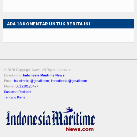
ADA 18 KOMENTAR UNTUK BERITA INI
© 2026 Copyright
News. All Rights reserved.
Develop by.
Indonesia Maritime News
Email:
halloimnku@gmail.com
,
imneditorial@gmail.com
Phone:
081210120477
Susunan Redaksi
Tentang Kami