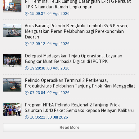
PT Terminal Teluk Lamong Datangkan E-RTG Perkuat
TPK Nilam dan Ramah Lingkungan
🕔
15:09:37, 04 Agu 2026
Arus Barang Pelindo Bengkulu Tumbuh 35,6 Persen,
Menguatkan Peran Pelabuhan bagi Perekonomian
Daerah
🕔
12:09:12, 04 Agu 2026
Delegasi Madagaskar Tinjau Operasional Layanan
Bongkar Muat Berbasis Digital di IPC TPK
🕔
19:28:38, 03 Agu 2026
Pelindo Operasikan Terminal 2 Petikemas,
Produktivitas Pelabuhan Tanjung Priok Kian Menggeliat
🕔
07:23:04, 02 Agu 2026
Program NPEA Pelindo Regional 2 Tanjung Priok
Salurkan 1.040 Paket Sembako kepada Nelayan Kalibaru
🕔
10:35:22, 30 Jul 2026
Read More