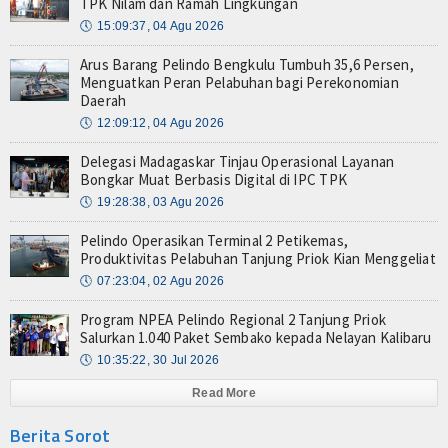
TPK Nilam dan Ramah Lingkungan
🕔
15:09:37, 04 Agu 2026
Arus Barang Pelindo Bengkulu Tumbuh 35,6 Persen,
Menguatkan Peran Pelabuhan bagi Perekonomian
Daerah
🕔
12:09:12, 04 Agu 2026
Delegasi Madagaskar Tinjau Operasional Layanan
Bongkar Muat Berbasis Digital di IPC TPK
🕔
19:28:38, 03 Agu 2026
Pelindo Operasikan Terminal 2 Petikemas,
Produktivitas Pelabuhan Tanjung Priok Kian Menggeliat
🕔
07:23:04, 02 Agu 2026
Program NPEA Pelindo Regional 2 Tanjung Priok
Salurkan 1.040 Paket Sembako kepada Nelayan Kalibaru
🕔
10:35:22, 30 Jul 2026
Read More
Berita Sorot