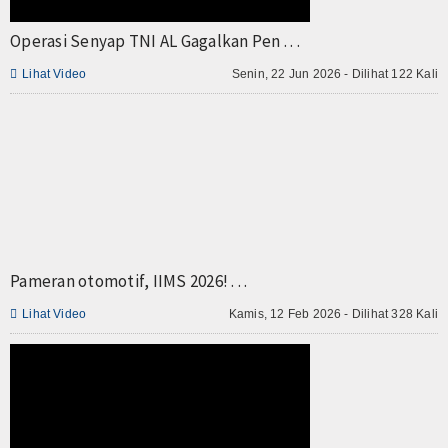
TV
Operasi Senyap TNI AL Gagalkan Pen . . .
Channel

Lihat Video
Senin, 22 Jun 2026 - Dilihat 122 Kali
Pameran otomotif, IIMS 2026! . . .

Lihat Video
Kamis, 12 Feb 2026 - Dilihat 328 Kali