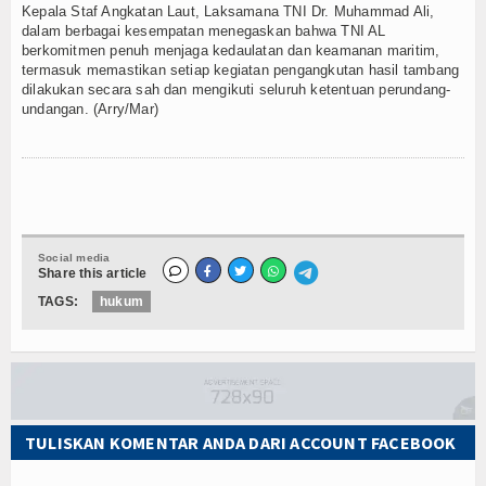
Kepala Staf Angkatan Laut, Laksamana TNI Dr. Muhammad Ali,
dalam berbagai kesempatan menegaskan bahwa TNI AL
berkomitmen penuh menjaga kedaulatan dan keamanan maritim,
termasuk memastikan setiap kegiatan pengangkutan hasil tambang
dilakukan secara sah dan mengikuti seluruh ketentuan perundang-
undangan. (Arry/Mar)
Social media
Share this article
TAGS:
hukum
TULISKAN KOMENTAR ANDA DARI ACCOUNT FACEBOOK