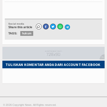
Social media
Share this article
TAGS:
hukum
TULISKAN KOMENTAR ANDA DARI ACCOUNT FACEBOOK
© 2026 Copyright
News. All Rights reserved.