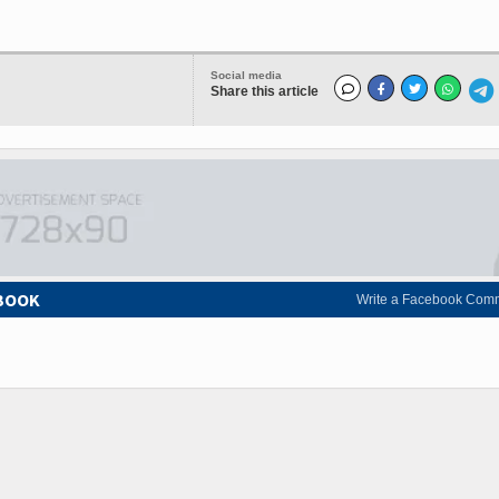
Social media
Share this article
EBOOK
Write a Facebook Com