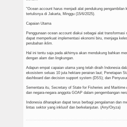
"Ocean account harus menjadi alat pendukung pengambilan k
tertulisnya di Jakarta, Minggu (15/6/2025).
Capaian Utama
Penggunaan ocean account diakui sebagai alat transformasi 
dapat memperkuat implementasi ekonomi biru, menjaga kele
perubahan iklim.
Hal ini tentu saja pada akhirnya akan mendukung bahkan me
dengan alam dan lingkungan.
Adapun empat capaian utama yang telah diraih Indonesia da
ekosistem seluas 10 juta hektare perairan laut; Penetapan 
dashboard dan decision support system (DSS); dan Penyusu
Sementara itu, Secretary of State for Fisheries and Maritime
dan negara-negara anggota GOAP dalam pengembangan neraca
Indonesia diharapkan dapat terus berbagi pengalaman dan 
lintas sektor yang inklusif dan berkelanjutan. (Arry/Oryza)