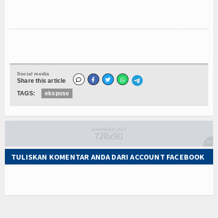
Social media
Share this article
TAGS:
ekspose
TULISKAN KOMENTAR ANDA DARI ACCOUNT FACEBOOK