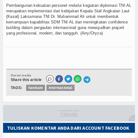
Pembangunan kekuatan personel melalui kegiatan diplomasi TNI AL
merupakan implementasi dari kebijakan Kepala Staf Angkatan Laut
(Kasal) Laksamana TNI Dr. Muhammad Ali untuk membentuk
kemampuan kapabilitas SDM TNI AL dan meningkatan confidence
building dalam pergaulan internasional guna mewujudkan prajurit
yang profesional, modern, dan tangguh. (Arry/Oryza)
Social media
Share this article
TAGS:
hankam
internasional
TULISKAN KOMENTAR ANDA DARI ACCOUNT FACEBOOK