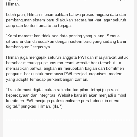
Hilman.
Lebih jauh, Hilman menambahkan bahwa proses migrasi data dan
pembangunan sistem baru dilakukan secara hati-hati agar seluruh
arsip dan konten lama tetap terjaga.
“Kami memastikan tidak ada data penting yang hilang. Semua
ditransfer dan disesuaikan dengan sistem baru yang sedang kami
kembangkan,” tegasnya.
Hilman juga mengajak seluruh anggota PWI dan masyarakat untuk
bersabar menunggu peluncuran resmi website baru tersebut. Ia
memastikan bahwa langkah ini merupakan bagian dari komitmen
pengurus baru untuk membawa PWI menjadi organisasi modern
yang adaptif terhadap perkembangan zaman.
“Transformasi digital bukan sekadar tampilan, tetapi juga soal
kepercayaan dan integritas. Website baru ini akan menjadi simbol
komitmen PWI menjaga profesionalisme pers Indonesia di era
digital,” pungkas Hilman. (rls/*)