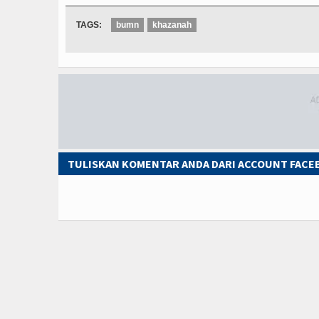
TAGS:
bumn
khazanah
TULISKAN KOMENTAR ANDA DARI ACCOUNT FAC