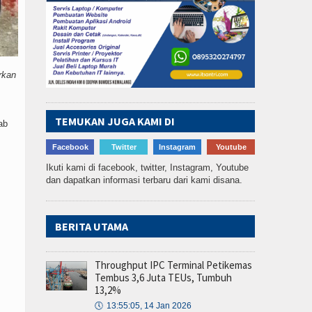
rkan
TEMUKAN JUGA KAMI DI
ab
Facebook
Twitter
Instagram
Youtube
Ikuti kami di facebook, twitter, Instagram, Youtube
dan dapatkan informasi terbaru dari kami disana.
BERITA UTAMA
Throughput IPC Terminal Petikemas
Tembus 3,6 Juta TEUs, Tumbuh
13,2%
🕔
13:55:05, 14 Jan 2026