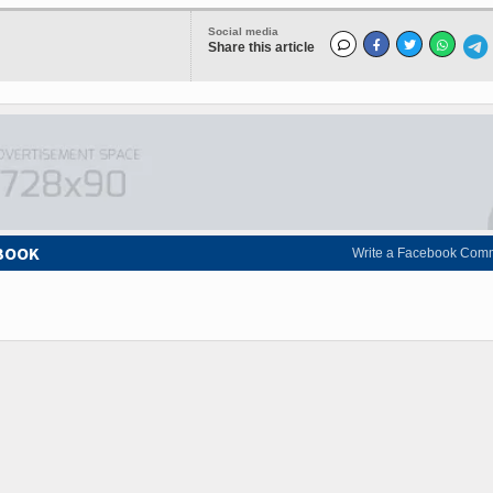
Social media
Share this article
EBOOK
Write a Facebook Com