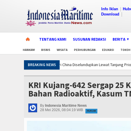
Info Iklan
Hub
Download
TENTANG KAMI
SUSUNAN REDAKSI
BERITA
HANKAM
BISNIS
WISATA
PERHUBUNGAN
EDUKASI
TOKOH
na Diselundupkan Lewat Tanjung Priok
Tingkatkan Perlindungan Pekerja,
BREAKING NEWS
rnalistik Bahas Pindar Inklusi Keuangan, dan Perlindungan Publik
Indone
na Diselundupkan Lewat Tanjung Priok
Tingkatkan Perlindungan Pekerja,
KRI Kujang-642 Sergap 25 
rnalistik Bahas Pindar Inklusi Keuangan, dan Perlindungan Publik
Indone
Bahan Radioaktif, Kasum T
na Diselundupkan Lewat Tanjung Priok
Tingkatkan Perlindungan Pekerja,
rnalistik Bahas Pindar Inklusi Keuangan, dan Perlindungan Publik
Indone
By
Indonesia Maritime News
28 Mei 2026, 08:04:19 WIB
HUKUM