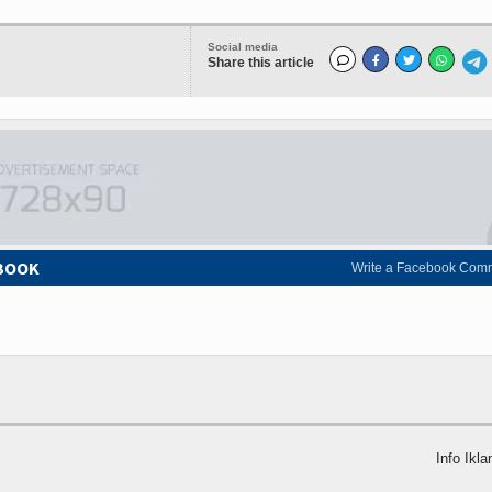
Social media
Share this article
EBOOK
Write a Facebook Com
Info Ikla