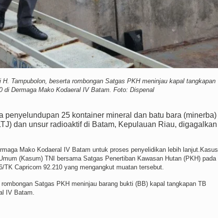
li H. Tampubolon, beserta rombongan Satgas PKH meninjau kapal tangkapan
10 di Dermaga Mako Kodaeral IV Batam. Foto: Dispenal
 penyelundupan 25 kontainer mineral dan batu bara (minerba)
) dan unsur radioaktif di Batam, Kepulauan Riau, digagalkan
rmaga Mako Kodaeral IV Batam untuk proses penyelidikan lebih lanjut.Kasus
Staf Umum (Kasum) TNI bersama Satgas Penertiban Kawasan Hutan (PKH) pada
06/TK Capricorn 92.210 yang mengangkut muatan tersebut.
a rombongan Satgas PKH meninjau barang bukti (BB) kapal tangkapan TB
al IV Batam.