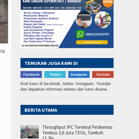
 TB
TEMUKAN JUGA KAMI DI
Facebook
Twitter
Instagram
Youtube
Ikuti kami di facebook, twitter, Instagram, Youtube
dan dapatkan informasi terbaru dari kami disana.
BERITA UTAMA
Throughput IPC Terminal Petikemas
Tembus 3,6 Juta TEUs, Tumbuh
13,2%