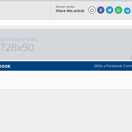
Social media
Share this article
EBOOK
Write a Facebook Com