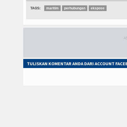
TAGS:
maritim
perhubungan
ekspose
TULISKAN KOMENTAR ANDA DARI ACCOUNT FAC