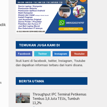
dik
TEMUKAN JUGA KAMI DI
Facebook
Twitter
Instagram
Youtube
Ikuti kami di facebook, twitter, Instagram, Youtube
dan dapatkan informasi terbaru dari kami disana.
BERITA UTAMA
as
Throughput IPC Terminal Petikemas
Tembus 3,6 Juta TEUs, Tumbuh
13,2%