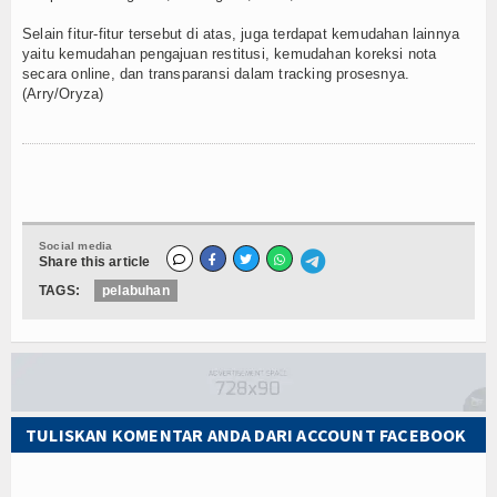
Selain fitur-fitur tersebut di atas, juga terdapat kemudahan lainnya
yaitu kemudahan pengajuan restitusi, kemudahan koreksi nota
secara online, dan transparansi dalam tracking prosesnya.
(Arry/Oryza)
Social media
Share this article
TAGS:
pelabuhan
TULISKAN KOMENTAR ANDA DARI ACCOUNT FACEBOOK