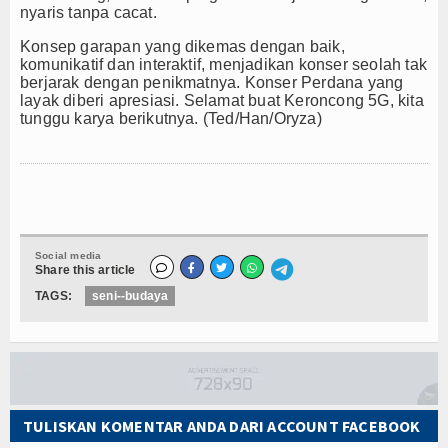
nyaris tanpa cacat.
Konsep garapan yang dikemas dengan baik,
komunikatif dan interaktif, menjadikan konser seolah tak
berjarak dengan penikmatnya. Konser Perdana yang
layak diberi apresiasi. Selamat buat Keroncong 5G, kita
tunggu karya berikutnya. (Ted/Han/Oryza)
Social media
Share this article
TAGS:
seni--budaya
TULISKAN KOMENTAR ANDA DARI ACCOUNT FACEBOOK