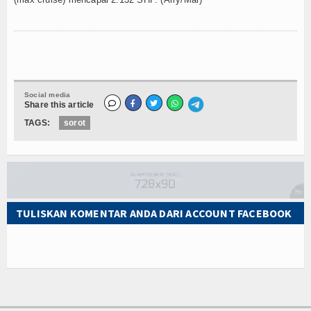
Social media
Share this article
TAGS:
sorot
TULISKAN KOMENTAR ANDA DARI ACCOUNT FACEBOOK