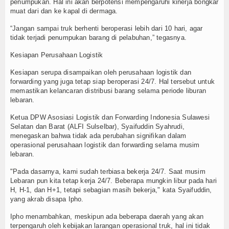
penumpukan. Hal ini akan berpotensi mempengaruhi kinerja bongkar
muat dari dan ke kapal di dermaga.
“Jangan sampai truk berhenti beroperasi lebih dari 10 hari, agar
tidak terjadi penumpukan barang di pelabuhan,” tegasnya.
Kesiapan Perusahaan Logistik
Kesiapan serupa disampaikan oleh perusahaan logistik dan
forwarding yang juga tetap siap beroperasi 24/7. Hal tersebut untuk
memastikan kelancaran distribusi barang selama periode liburan
lebaran.
Ketua DPW Asosiasi Logistik dan Forwarding Indonesia Sulawesi
Selatan dan Barat (ALFI Sulselbar), Syaifuddin Syahrudi,
menegaskan bahwa tidak ada perubahan signifikan dalam
operasional perusahaan logistik dan forwarding selama musim
lebaran.
"Pada dasarnya, kami sudah terbiasa bekerja 24/7. Saat musim
Lebaran pun kita tetap kerja 24/7. Beberapa mungkin libur pada hari
H, H-1, dan H+1, tetapi sebagian masih bekerja," kata Syaifuddin,
yang akrab disapa Ipho.
Ipho menambahkan, meskipun ada beberapa daerah yang akan
terpengaruh oleh kebijakan larangan operasional truk, hal ini tidak