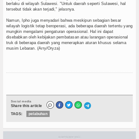
berlaku di wilayah Sulawesi. "Untuk daerah seperti Sulawesi, hal
tersebut tidak akan terjadi," jelasnya.
Namun, Ipho juga menyadari bahwa meskipun sebagian besar
wilayah logistik tetap beroperasi, ada beberapa daerah tertentu yang
mungkin mengalami pengaturan operasional. Hal ini dapat
disebabkan oleh kebijakan pembatasan atau larangan operasional
truk di beberapa daerah yang menerapkan aturan khusus selama
musim Lebaran. (Arry/Oryza)
Social media
Share this article
TAGS:
pelabuhan