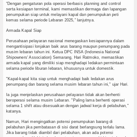
“Dengan pengaturan pola operasi berbasis planning and control
serta kesiapan terminal, kami memastikan dermaga dan lapangan
penumpukan siap untuk melayani kapal dan penumpukan peti
kemas selama periode Lebaran 2025,” lanjutnya.
Armada Kapal Siap
Perusahaan pelayaran nasional menegaskan kesiapannya dalam
mengantisipasi lonjakan baik arus barang maupun penumpang pada
musim lebaran tahun ini. Ketua DPC INSA (Indonesia National
Shipowners' Association) Semarang, Hari Ratmoko, memastikan
armada kapal yang dimiliki siap menghadapi ledakan permintaan
selama periode liburan lebaran, khususnya untuk domestik.
"Kapal-kapal kita siap untuk menghadapi baik ledakan arus
penumpang dan barang selama musim lebaran tahun ini," ujar Hari.
Ia juga menjelaskan perusahaan pelayaran tidak akan berhenti
beroperasi selama musim Lebaran. "Paling lama berhenti operasi
selama 1 shift atau disesuaikan dengan jadwal kerja di pelabuhan,"
katanya.
Namun, Hari mengingatkan potensi penumpukan barang di
pelabuhan jika pembatasan di sisi darat berlangsung terlalu lama.
Jika barang tidak diambil dari pelabuhan, akan ada potensi