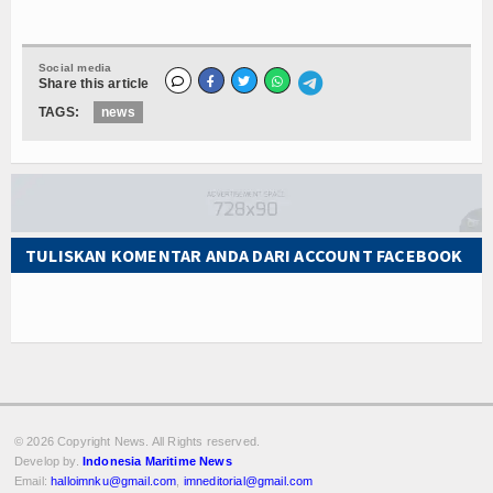
Social media
Share this article
TAGS:
news
TULISKAN KOMENTAR ANDA DARI ACCOUNT FACEBOOK
© 2026 Copyright
News. All Rights reserved.
Develop by.
Indonesia Maritime News
Email:
halloimnku@gmail.com
,
imneditorial@gmail.com