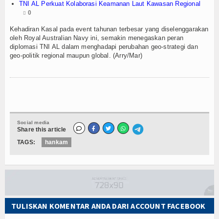
TNI AL Perkuat Kolaborasi Keamanan Laut Kawasan Regional
TV
0
Kehadiran Kasal pada event tahunan terbesar yang diselenggarakan
Channel
oleh Royal Australian Navy ini, semakin menegaskan peran
diplomasi TNI AL dalam menghadapi perubahan geo-strategi dan
geo-politik regional maupun global. (Arry/Mar)
Social media
Share this article
TAGS:
hankam
TULISKAN KOMENTAR ANDA DARI ACCOUNT FACEBOOK