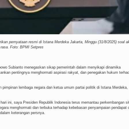
an pernyataan resmi di Istana Merdeka Jakarta, Minggu (31/8/2025) soal a
 rasa. Foto: BPMI Setpres
owo Subianto menegaskan sikap pemerintah dalam menyikapi dinamika
ekankan pentingnya menghormati aspirasi rakyat, dan penegakan hukum terha
n pimpinan lembaga negara dan ketua umum partai politik di Istana Merdeka,
hari ini, saya Presiden Republik Indonesia terus memantau perkembangan si
a. Negara menghormati dan terbuka terhadap kebebasan penyampaian pendapat 
o dalam keterangan persnya.