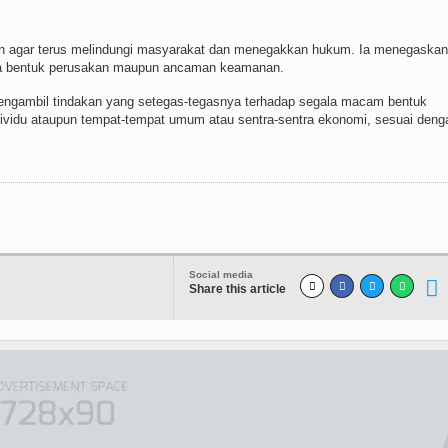
n agar terus melindungi masyarakat dan menegakkan hukum. Ia menegaskan
gala bentuk perusakan maupun ancaman keamanan.
mengambil tindakan yang setegas-tegasnya terhadap segala macam bentuk
dividu ataupun tempat-tempat umum atau sentra-sentra ekonomi, sesuai deng
Social media
Share this article