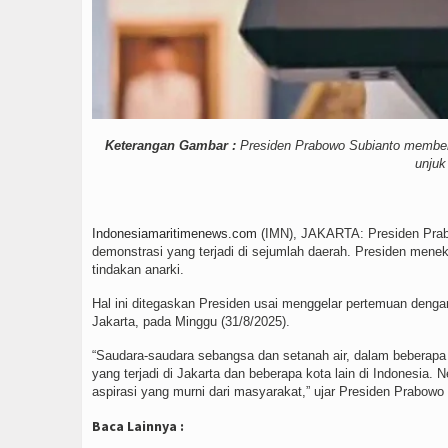
Keterangan Gambar :
Presiden Prabowo Subianto memberik
unjuk
Indonesiamaritimenews.com
(IMN), JAKARTA: Presiden Prab
demonstrasi yang terjadi di sejumlah daerah. Presiden men
tindakan anarki.
Hal ini ditegaskan Presiden usai menggelar pertemuan denga
Jakarta, pada Minggu (31/8/2025).
“Saudara-saudara sebangsa dan setanah air, dalam beberapa 
yang terjadi di Jakarta dan beberapa kota lain di Indonesi
aspirasi yang murni dari masyarakat,” ujar Presiden Prabow
Baca Lainnya :