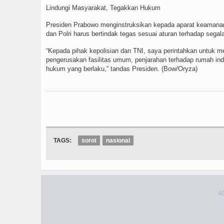
Lindungi Masyarakat, Tegakkan Hukum
Presiden Prabowo menginstruksikan kepada aparat keamana
dan Polri harus bertindak tegas sesuai aturan terhadap se
“Kepada pihak kepolisian dan TNI, saya perintahkan untuk 
pengerusakan fasilitas umum, penjarahan terhadap rumah in
hukum yang berlaku,” tandas Presiden. (Bow/Oryza)
TAGS:
sorot
nasional