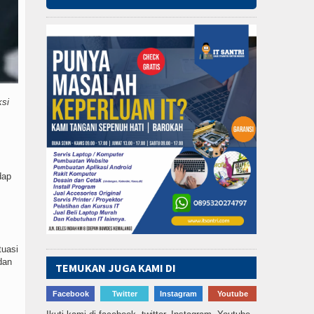
ksi
dap
tuasi
dan
TEMUKAN JUGA KAMI DI
Facebook
Twitter
Instagram
Youtube