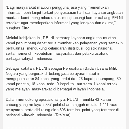
“Bagi masyarakat maupun pengguna jasa yang memerlukan
informasi lebih lanjut terkait penyesuaian tarif dan layanan angkutan
muatan, kami mengimbau untuk menghubungi kantor cabang PELNI
terdekat agar mendapatkan informasi yang lengkap dan akurat,”
pungkas Ditto.
Melalui kebijakan ini, PELNI berharap layanan angkutan muatan
kapal penumpang dapat terus memberikan pelayanan yang semakin
berkualitas, mendukung kelancaran distribusi logistik nasional,
serta memenuhi kebutuhan masyarakat dan pelaku usaha di
berbagai wilayah Indonesia.
Sebagai catatan, PELNI sebagai Perusahaan Badan Usaha Milik
Negara yang bergerak di bidang jasa pelayaran, saat ini
mengoperasikan 84 kapal yang terdiri dari 26 kapal penumpang, 30
kapal perintis, 18 kapal rede, 9 kapal tol laut serta 1 kapal ternak
yang melayani masyarakat di berbagai wilayah Indonesia.
Dalam mendukung operasionalnya, PELNI memiliki 43 kantor
cabang yang melayani 357 pelabuhan singgah melalui 1.111 ruas
pelayaran, serta didukung oleh 306 terminal point yang tersebar di
berbagai wilayah Indonesia. (Riz/Mar)