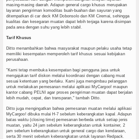
masing-masing daerah. Adapun general cargo khusus merupakan
layanan pengiriman komoditas buah-buahan dan sayuran yang
ditempatkan di car deck KM Dobonsolo dan KM Ciremai, sehingga
kualitas dan kesegaran muatan dapat lebih terjaga karena disimpan
pada area dengan suhu yang lebih stabil.
Tarif Khusus
Ditto menambahkan bahwa masyarakat maupun pelaku usaha tetap
memiliki kesempatan memperoleh tarif khusus sesuai kebijakan
perusahaan.
"Kami tetap membuka kesempatan bagi pengguna jasa untuk
mengajukan tarif diskon melalui koordinasi dengan cabang muat
sesuai ketentuan yang berlaku. Kami juga mengimbau pelanggan
untuk melakukan pemesanan melalui aplikasi MyCargoo! maupun
kantor cabang PELNI agar proses pengiriman muatan dapat berjalan
lebih mudah, cepat, dan transparan," tambah Ditto.
Ditto juga mengingatkan bahwa pemesanan muatan melalui aplikasi
MyCargoo! dibuka mulai H-7 sebelum keberangkatan kapal. Adapun
batas waktu (closing time) pemesanan berbeda untuk setiap jenis
muatan, yaitu 24 jam sebelum keberangkatan untuk kontainer, 2
jam sebelum keberangkatan untuk general cargo dan kendaraan,
serta 30 menit sebelum keberangkatan untuk layanan Redpack.