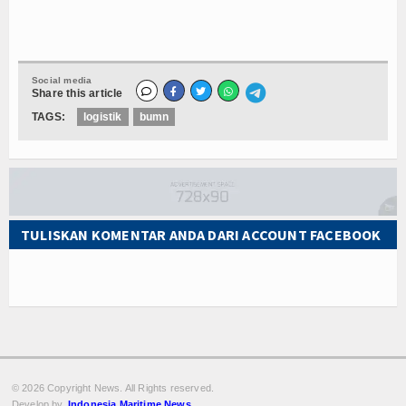
Social media
Share this article
TAGS:
logistik
bumn
TULISKAN KOMENTAR ANDA DARI ACCOUNT FACEBOOK
© 2026 Copyright
News. All Rights reserved.
Develop by.
Indonesia Maritime News