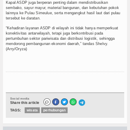
Kapal ASDP juga berperan penting dalam mendistribusikan
sembako, sayur mayur, material bangunan, dan kebutuhan pokok
lainnya ke Pulau Simeulue, serta mengangkut hasil laut dari pulau
tersebut ke daratan.
“Kehadiran layanan ASDP di wilayah ini tidak hanya memperkuat
konektivitas antarwilayah, tetapi juga berkontribusi pada
pertumbuhan sektor pariwisata dan distribusi logistik, sehingga
mendorong pembangunan ekonomi daerah,” tandas Shelvy.
(Arry/Oryza)
Social media
Share this article
TAGS:
wisata
perhubungan