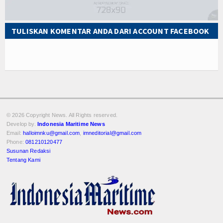
TULISKAN KOMENTAR ANDA DARI ACCOUNT FACEBOOK
© 2026 Copyright
News. All Rights reserved.
Develop by.
Indonesia Maritime News
Email:
halloimnku@gmail.com
,
imneditorial@gmail.com
Phone:
081210120477
Susunan Redaksi
Tentang Kami