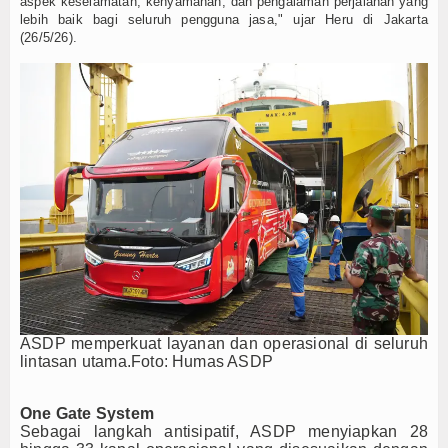
aspek keselamatan, kenyamanan, dan pengalaman perjalanan yang
lebih baik bagi seluruh pengguna jasa," ujar Heru di Jakarta
(26/5/26).
ASDP memperkuat layanan dan operasional di seluruh
lintasan utama.Foto: Humas ASDP
One Gate System
Sebagai langkah antisipatif, ASDP menyiapkan 28