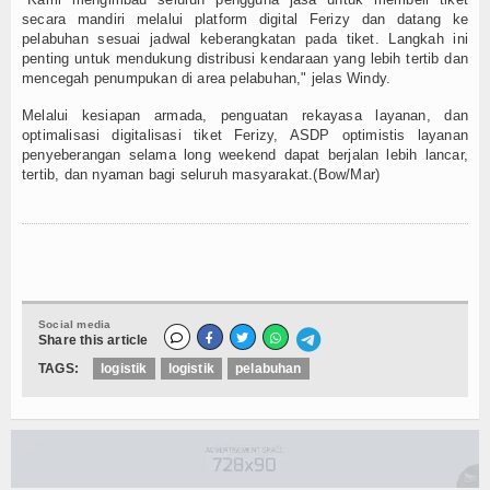
secara mandiri melalui platform digital Ferizy dan datang ke
pelabuhan sesuai jadwal keberangkatan pada tiket. Langkah ini
penting untuk mendukung distribusi kendaraan yang lebih tertib dan
mencegah penumpukan di area pelabuhan," jelas Windy.
Melalui kesiapan armada, penguatan rekayasa layanan, dan
optimalisasi digitalisasi tiket Ferizy, ASDP optimistis layanan
penyeberangan selama long weekend dapat berjalan lebih lancar,
tertib, dan nyaman bagi seluruh masyarakat.(Bow/Mar)
Social media
Share this article
TAGS:
logistik
logistik
pelabuhan