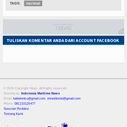
TAGS:
nasional
TULISKAN KOMENTAR ANDA DARI ACCOUNT FACEBOOK
© 2026 Copyright
News. All Rights reserved.
Develop by.
Indonesia Maritime News
Email:
halloimnku@gmail.com
,
imneditorial@gmail.com
Phone:
081210120477
Susunan Redaksi
Tentang Kami