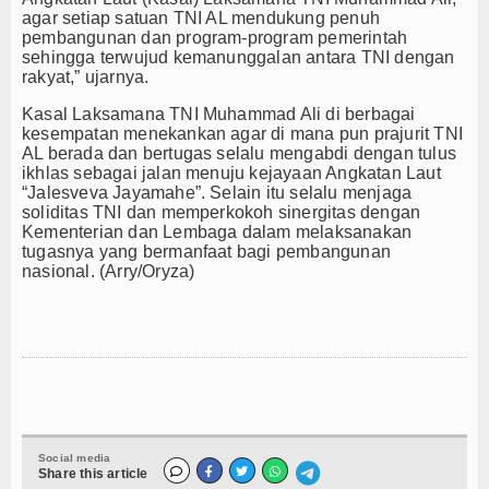
agar setiap satuan TNI AL mendukung penuh
pembangunan dan program-program pemerintah
sehingga terwujud kemanunggalan antara TNI dengan
rakyat,” ujarnya.
Kasal Laksamana TNI Muhammad Ali di berbagai
kesempatan menekankan agar di mana pun prajurit TNI
AL berada dan bertugas selalu mengabdi dengan tulus
ikhlas sebagai jalan menuju kejayaan Angkatan Laut
“Jalesveva Jayamahe”. Selain itu selalu menjaga
soliditas TNI dan memperkokoh sinergitas dengan
Kementerian dan Lembaga dalam melaksanakan
tugasnya yang bermanfaat bagi pembangunan
nasional. (Arry/Oryza)
Social media
Share this article