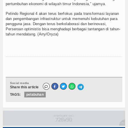
pertumbuhan ekonomi di wilayah timur Indonesia,” ujarnya.
Pelindo Regional 4 akan terus berfokus pada transformasi layanan
dan pengembangan infrastruktur untuk memenuhi kebutuhan para
pengguna jasa. Dengan terus berkolaborasi dan berinovasi,
Perseroan optimistis bisa menghadapi berbagai tantangan di tahun-
tahun mendatang. (Arry/Oryza)
Social media
Share this article
TAGS:
pelabuhan