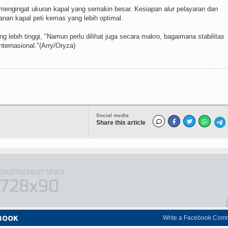
an mengingat ukuran kapal yang semakin besar. Kesiapan alur pelayaran dan
nan kapal peti kemas yang lebih optimal.
 lebih tinggi, "Namun perlu dilihat juga secara makro, bagaimana stabilitas
ternasional."(Arry/Oryza)
Social media
Share this article
EBOOK
Write a Facebook Com