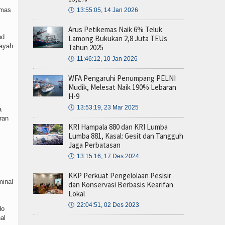
emas
🕔
13:55:05, 14 Jan 2026
Arus Petikemas Naik 6% Teluk
nd
Lamong Bukukan 2,8 Juta TEUs
layah
Tahun 2025
🕔
11:46:12, 10 Jan 2026
WFA Pengaruhi Penumpang PELNI
Mudik, Melesat Naik 190% Lebaran
H-9
🕔
13:53:19, 23 Mar 2025
a
ran
KRI Hampala 880 dan KRI Lumba
Lumba 881, Kasal: Gesit dan Tangguh
Jaga Perbatasan
🕔
13:15:16, 17 Des 2024
KKP Perkuat Pengelolaan Pesisir
minal
dan Konservasi Berbasis Kearifan
Lokal
🕔
22:04:51, 02 Des 2023
do
al