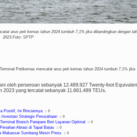
atat arus peti kemas tahun 2024 tumbuh 7,1% jika dibandingkan dengan ta
2023.Foto: SPTP
erminal Petikemas mencatat arus peti kemas tahun 2024 tumbuh 7,1% jika
ani oleh perseroan sebanyak 12.489.927 Twenty-foot Equivalen
un 2023 yang tercatat sebanyak 11.661.489 TEUs.
 Positif, Ini Rinciannya
0
a Investasi Strategis Perusahaan
0
Terminal Branch Parepare Beri Layanan Optimal
0
enahan Abrasi di Tapal Batas
0
rja Makassar Sumbang Mesin Press
0