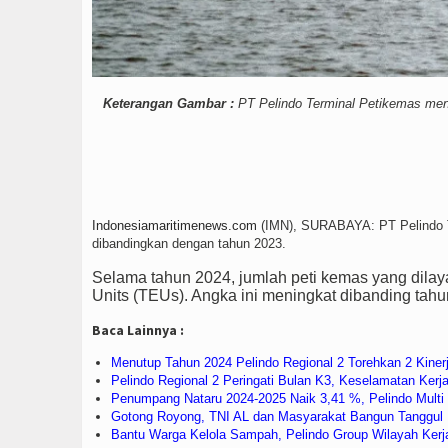
Keterangan Gambar :
PT Pelindo Terminal Petikemas menc
Indonesiamaritimenews.com
(IMN), SURABAYA: PT Pelindo T
dibandingkan dengan tahun 2023.
Selama tahun 2024, jumlah peti kemas yang dilay
Units (TEUs). Angka ini meningkat dibanding tah
Baca Lainnya :
Menutup Tahun 2024 Pelindo Regional 2 Torehkan 2 Kinerja
Pelindo Regional 2 Peringati Bulan K3, Keselamatan Kerj
Penumpang Nataru 2024-2025 Naik 3,41 %, Pelindo Multi 
Gotong Royong, TNI AL dan Masyarakat Bangun Tanggul P
Bantu Warga Kelola Sampah, Pelindo Group Wilayah Ke