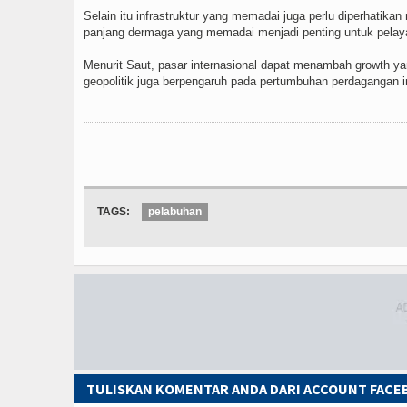
Selain itu infrastruktur yang memadai juga perlu diperhatik
panjang dermaga yang memadai menjadi penting untuk pelaya
Menurit Saut, pasar internasional dapat menambah growth yang
geopolitik juga berpengaruh pada pertumbuhan perdagangan in
TAGS:
pelabuhan
TULISKAN KOMENTAR ANDA DARI ACCOUNT FAC