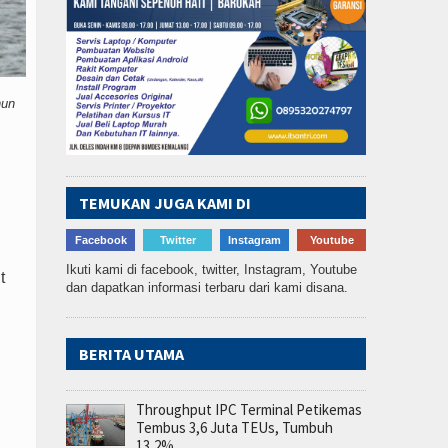
hun
TEMUKAN JUGA KAMI DI
Facebook
Twitter
Instagram
Youtube
Ikuti kami di facebook, twitter, Instagram, Youtube
t
dan dapatkan informasi terbaru dari kami disana.
BERITA UTAMA
Throughput IPC Terminal Petikemas
Tembus 3,6 Juta TEUs, Tumbuh
13,2%