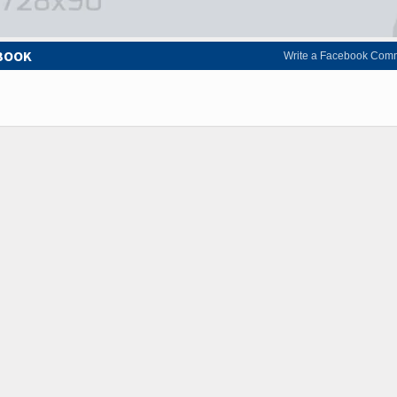
EBOOK
Write a Facebook Com