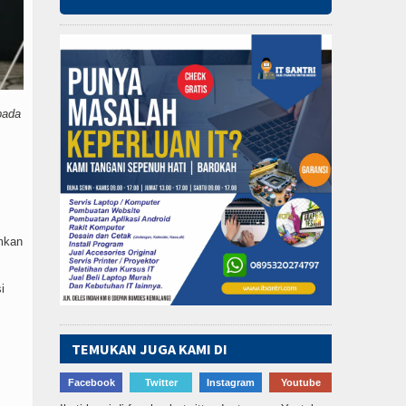
pada
mkan
i
TEMUKAN JUGA KAMI DI
Facebook
Twitter
Instagram
Youtube