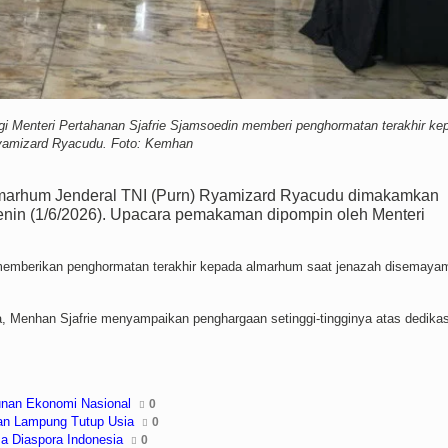
i Menteri Pertahanan Sjafrie Sjamsoedin memberi penghormatan terakhir ke
amizard Ryacudu. Foto: Kemhan
marhum Jenderal TNI (Purn) Ryamizard Ryacudu dimakamkan
Senin (1/6/2026). Upacara pemakaman dipompin oleh Menteri
emberikan penghormatan terakhir kepada almarhum saat jenazah disemaya
 Menhan Sjafrie menyampaikan penghargaan setinggi-tingginya atas dedikas
nan Ekonomi Nasional
0
an Lampung Tutup Usia
0
ma Diaspora Indonesia
0