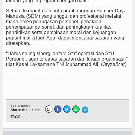
latihan yang terprogram dengan baik.
Selain itu diperlukan pula pembangunan Sumber Daya
Manusia (SDM) yang unggul dan profesional melalui
manajemen penugasan personel, penataan
penempatan personel, dan peningkatan kualitas
pendidikan serta pembinaan moral dan kejuangan
prajurit matra laut. Agar dapat mencapai sasaran yang
ditetapkan.
“Harus saling sinergi antara Staf operasi dan Staf
Personel, agar tercapai sasaran dan tujuan organisasi,”
ujar Kasal Laksamana TNI Muhammad Ali. (Oryza/Mar)
Social media
Share this article
TAGS: