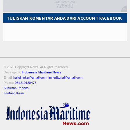
TULISKAN KOMENTAR ANDA DARI ACCOUNT FACEBOOK
© 2026 Copyright
News. All Rights reserved.
Develop by.
Indonesia Maritime News
Email:
halloimnku@gmail.com
,
imneditorial@gmail.com
Phone:
081210120477
Susunan Redaksi
Tentang Kami