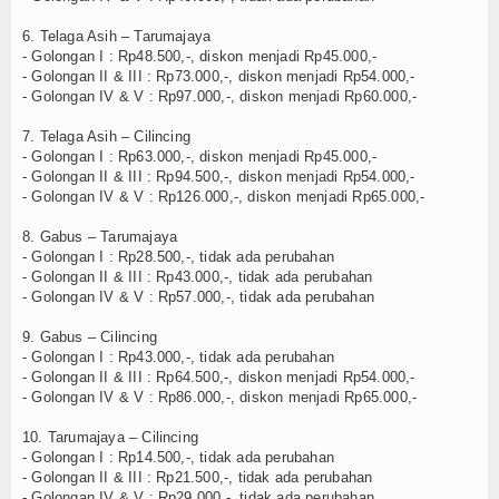
6. Telaga Asih – Tarumajaya
- Golongan I : Rp48.500,-, diskon menjadi Rp45.000,-
- Golongan II & III : Rp73.000,-, diskon menjadi Rp54.000,-
- Golongan IV & V : Rp97.000,-, diskon menjadi Rp60.000,-
7. Telaga Asih – Cilincing
- Golongan I : Rp63.000,-, diskon menjadi Rp45.000,-
- Golongan II & III : Rp94.500,-, diskon menjadi Rp54.000,-
- Golongan IV & V : Rp126.000,-, diskon menjadi Rp65.000,-
8. Gabus – Tarumajaya
- Golongan I : Rp28.500,-, tidak ada perubahan
- Golongan II & III : Rp43.000,-, tidak ada perubahan
- Golongan IV & V : Rp57.000,-, tidak ada perubahan
9. Gabus – Cilincing
- Golongan I : Rp43.000,-, tidak ada perubahan
- Golongan II & III : Rp64.500,-, diskon menjadi Rp54.000,-
- Golongan IV & V : Rp86.000,-, diskon menjadi Rp65.000,-
10. Tarumajaya – Cilincing
- Golongan I : Rp14.500,-, tidak ada perubahan
- Golongan II & III : Rp21.500,-, tidak ada perubahan
- Golongan IV & V : Rp29.000,-, tidak ada perubahan