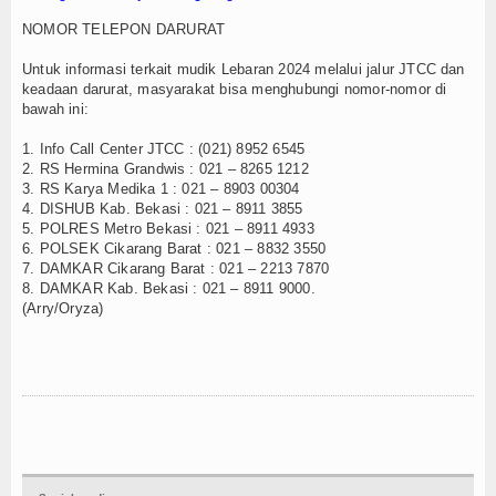
NOMOR TELEPON DARURAT
Untuk informasi terkait mudik Lebaran 2024 melalui jalur JTCC dan
keadaan darurat, masyarakat bisa menghubungi nomor-nomor di
bawah ini:
1. Info Call Center JTCC : (021) 8952 6545
2. RS Hermina Grandwis : 021 – 8265 1212
3. RS Karya Medika 1 : 021 – 8903 00304
4. DISHUB Kab. Bekasi : 021 – 8911 3855
5. POLRES Metro Bekasi : 021 – 8911 4933
6. POLSEK Cikarang Barat : 021 – 8832 3550
7. DAMKAR Cikarang Barat : 021 – 2213 7870
8. DAMKAR Kab. Bekasi : 021 – 8911 9000.
(Arry/Oryza)