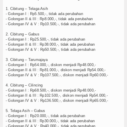
TV
1. Cibitung – Telaga Asih
- Golongan I : Rp5.500,-, tidak ada perubahan
- Golongan II & III : Rp8.000,-, tidak ada perubahan
Channel
- Golongan IV & V : Rp10.500,-, tidak ada perubahan
2. Cibitung – Gabus
- Golongan I : Rp25.500,-, tidak ada perubahan
- Golongan II & III : Rp38.000,-, tidak ada perubahan
- Golongan IV & V : Rp50.500,-, tidak ada perubahan
3. Cibitung – Tarumajaya
- Golongan I : Rp54.000,-, diskon menjadi Rp48.000,-
- Golongan II & III : Rp81.000,-, diskon menjadi Rp54.000,-
- Golongan IV & V : Rp107.500,-, diskon menjadi Rp60.000,-
4. Cibitung – Cilincing
- Golongan I : Rp68.500,-, diskon menjadi Rp48.000,-
- Golongan II & III : Rp102.500,-, diskon menjadi Rp54.000,-
- Golongan IV & V : Rp136.500,-, diskon menjadi Rp65.000,-
5. Telaga Asih – Gabus
- Golongan I : Rp20.000,-, tidak ada perubahan
- Golongan II & III : Rp30.000,-, tidak ada perubahan
- Golongan IV & V : Rp40.000,-, tidak ada perubahan