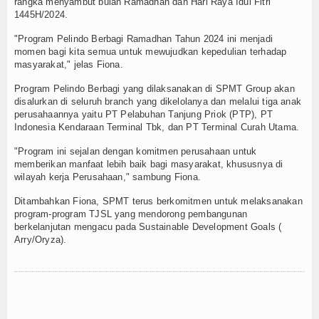
rangka menyambut bulan Ramadhan dan Hari Raya Idul Fitri
1445H/2024.
"Program Pelindo Berbagi Ramadhan Tahun 2024 ini menjadi
momen bagi kita semua untuk mewujudkan kepedulian terhadap
masyarakat," jelas Fiona.
Program Pelindo Berbagi yang dilaksanakan di SPMT Group akan
disalurkan di seluruh branch yang dikelolanya dan melalui tiga anak
perusahaannya yaitu PT Pelabuhan Tanjung Priok (PTP), PT
Indonesia Kendaraan Terminal Tbk, dan PT Terminal Curah Utama.
"Program ini sejalan dengan komitmen perusahaan untuk
memberikan manfaat lebih baik bagi masyarakat, khususnya di
wilayah kerja Perusahaan," sambung Fiona.
Ditambahkan Fiona, SPMT terus berkomitmen untuk melaksanakan
program-program TJSL yang mendorong pembangunan
berkelanjutan mengacu pada Sustainable Development Goals (
Arry/Oryza).