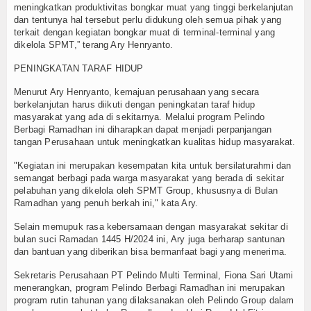
meningkatkan produktivitas bongkar muat yang tinggi berkelanjutan
dan tentunya hal tersebut perlu didukung oleh semua pihak yang
terkait dengan kegiatan bongkar muat di terminal-terminal yang
dikelola SPMT,” terang Ary Henryanto.
PENINGKATAN TARAF HIDUP
Menurut Ary Henryanto, kemajuan perusahaan yang secara
berkelanjutan harus diikuti dengan peningkatan taraf hidup
masyarakat yang ada di sekitarnya. Melalui program Pelindo
Berbagi Ramadhan ini diharapkan dapat menjadi perpanjangan
tangan Perusahaan untuk meningkatkan kualitas hidup masyarakat.
"Kegiatan ini merupakan kesempatan kita untuk bersilaturahmi dan
semangat berbagi pada warga masyarakat yang berada di sekitar
pelabuhan yang dikelola oleh SPMT Group, khususnya di Bulan
Ramadhan yang penuh berkah ini," kata Ary.
Selain memupuk rasa kebersamaan dengan masyarakat sekitar di
bulan suci Ramadan 1445 H/2024 ini, Ary juga berharap santunan
dan bantuan yang diberikan bisa bermanfaat bagi yang menerima.
Sekretaris Perusahaan PT Pelindo Multi Terminal, Fiona Sari Utami
menerangkan, program Pelindo Berbagi Ramadhan ini merupakan
program rutin tahunan yang dilaksanakan oleh Pelindo Group dalam