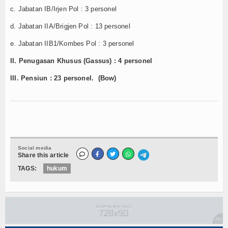
c. Jabatan IB/Irjen Pol : 3 personel
d. Jabatan IIA/Brigjen Pol : 13 personel
e. Jabatan IIB1/Kombes Pol : 3 personel
II. Penugasan Khusus (Gassus) : 4 personel
III. Pensiun : 23 personel. (Bow)
Social media
Share this article
TAGS:
hukum