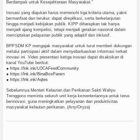
Berdampak untuk Kesejahteraan Masyarakat.”
Inovasi yang diajukan harus memenuhi tiga kriteria utama, yakni
bermanfaat dan terukur, dapat direplikasi, serta berkelanjutan
hingga menjadi kebijakan publik. KIPP diharapkan tak hanya
menjadi ajang kompetisi, tetapi menjadi gerakan nasional dalam
menciptakan pelayanan publik yang adaptif dan inklusif.
BPPSDM KP mengajak masyarakat untuk turut memberi dukungan
melalui partisipasi aktif dalam menyebarluaskan informasi terkait
inovasi ini. Video presentasi ketiga inovasi dapat disaksikan di
kanal YouTube berikut:
●
https://lnk.ink/LOCAFeedCommunity
●
https://lnk.ink/BinaBosPanen
●
https://lnk.ink/Aqtes
Sebelumnya Menteri Kelautan dan Perikanan Sakti Wahyu
Trenggono meminta seluruh unit kerja kementeriannya untuk terus
berinovasi, guna meningkatkan pelayanan dan produktivitas
masyarakat kelautan perikanan. (Arry/Oryza)