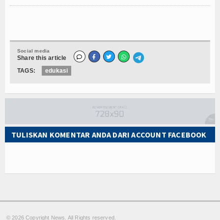
Social media
Share this article
TAGS:
edukasi
TULISKAN KOMENTAR ANDA DARI ACCOUNT FACEBOOK
© 2026 Copyright
News. All Rights reserved.