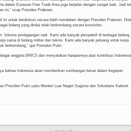
serta dalam Eurasian Free Trade Area juga berjalan dengan sangat baik. Jadi te
n ini,” ucap Presiden Prabowo.
i ini untuk berdiskusi secara lebih mendalam dengan Presiden Prabowo. Dis
agai bidang yang dinilai telah berkembang secara konsisten.
. Volume perdagangan naik. Kami ada banyak perspektif di berbagai bidang,
erja sama di bidang militer dan teknis. Kami ada banyak peluang untuk kerja
k berkembang,” ujar Presiden Putin.
sebagai anggota BRICS dan menyatakan harapannya atas kontribusi Indonesia
saya bahwa Indonesia akan memberikan sumbangan besar dalam kegiatan
 Presiden Putin yaitu Menteri Luar Negeri Sugiono dan Sekretaris Kabinet