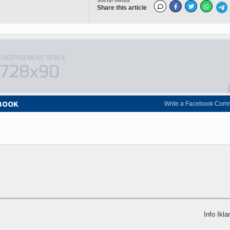
Social media
Share this article
EBOOK
Write a Facebook Com
Info Ikla