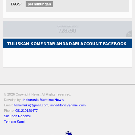
TAGS:
perhubungan
TULISKAN KOMENTAR ANDA DARI ACCOUNT FACEBOOK
© 2026 Copyright
News. All Rights reserved.
Develop by.
Indonesia Maritime News
Email:
halloimnku@gmail.com
,
imneditorial@gmail.com
Phone:
081210120477
Susunan Redaksi
Tentang Kami