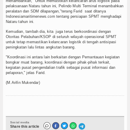
menambahkan, "Untuk memastikan kelancaran arus logistik pada
pelaksanaan Nataru tahun ini, Pelindo Multi Terminal menambahkan
peralatan dan SDM dilapangan,"terang Farid saat ditanya
Indonesiamaritimenews.com tentang persiapan SPMT menghadapi
Nataru tahun ini.
Kemudian, tambah dia, kita juga terus berkoordinasi dengan
Otoritas Pelabuhan/KSOP di seluruh wilayah operasional SPMT
untuk tetap memastikan kelancaran logistik di tengah antisipasi
peningkatan lalu lintas angkutan barang.
"Koordinasi ini antara lain berkaitan dengan Pemantauan kegiatan
bongkar muat barang, koordinasi dengan pihak-pihak terkait,
kegiatan pusat pengendalian trafik sebagai pusat informasi dan
pelaporan," jelas Farid.
(M.Arifin Mukendar)
Social media
Share this article