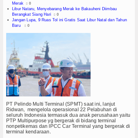
Merak
0
TV
Libur Nataru, Menyebarang Merak ke Bakauheni Diimbau
Berangkat Siang Hari
0
Jangan Lupa, 9 Ruas Tol ini Gratis Saat Libur Natal dan Tahun
Channel
Baru
0
PT Pelindo Multi Terminal (SPMT) saat ini, lanjut
Ridwan, mengelola operasional 22 Pelabuhan di
seluruh Indonesia termasuk dua anak perusahaan yaitu
PTP Multipurpose yg bergerak di bidang terminal
nonpetikemas dan IPCC Car Terminal yang bergerak di
terminal kendaraan.