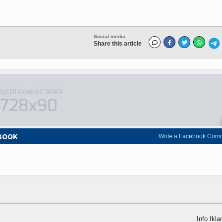
Social media
Share this article
EBOOK
Write a Facebook Com
Info Ikla