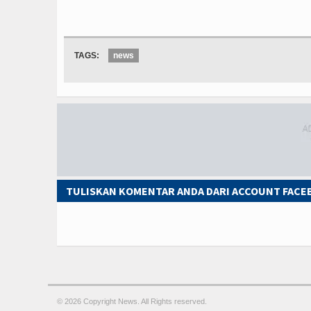
TAGS:
news
TULISKAN KOMENTAR ANDA DARI ACCOUNT FAC
© 2026 Copyright
News. All Rights reserved.