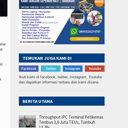
elar
at
TEMUKAN JUGA KAMI DI
at
Facebook
Twitter
Instagram
Youtube
Ikuti kami di facebook, twitter, Instagram, Youtube
a
dan dapatkan informasi terbaru dari kami disana.
BERITA UTAMA
Throughput IPC Terminal Petikemas
Tembus 3,6 Juta TEUs, Tumbuh
13,2%