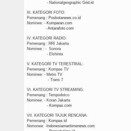
- Nationalgeographic
Grid.id
III. KATEGORI FOTO:
Pemenang :
Poskotanews.co.id
Nominee: -
Kumparan.com
-
Antarafoto.com
IV. KATEGORI RADIO:
Pemenang : RRI Jakarta
Nominee : - Sonora
- Elshinta
V. KATEGORI TV TERESTRIAL:
Pemenang : Kompas TV
Nominee: - Metro TV
- Trans 7
VI. KATEGORI TV STREAMING:
Pemenang : Tempodotco
Nominee: - Koran Jakarta
-
Kompas.com
VII. KATEGORI TAJUK RENCANA:
Pemenang :
Kompas.id
Nomonee: -
Indonesiamaritimenews.com