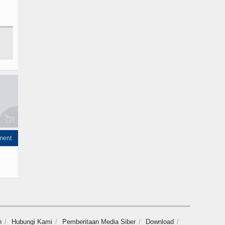
ment
n
Hubungi Kami
Pemberitaan Media Siber
Download