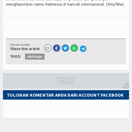
mengharumkan nama Indonesia di kancah internasional. (Arry/Mar)
Social media
Share this article
TAGS:
olahraga
TULISKAN KOMENTAR ANDA DARI ACCOUNT FACEBOOK